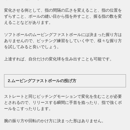
変化させる例として、指の間隔の広さを変えること、指の位置を
ずらすこと、ボールの縫い目から指を外すこと、握る指の数を変
えることなどがあります。
ソフトボールのムービングファストボールには決まった握り方は
ありませんので、ピッチング練習をしていく中で、様々な握り方
を試してみると良いでしょう。
上達すれば、自分だけの変化球を生み出すことも可能です。
2.ムービングファストボールの投げ方
ストレートと同じピッチングモーションで変化を生むことが必要
とされるので、リリースする瞬間に手首を捻ったり、指で強くボ
ールをこすったりします。
腕の振り方や回転のかけ方に決まった形はありません。