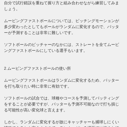
自分で試行錯誤を重ねて握り方と組み合わせながら練習してみま
しょう。
ムービングファストボールについては、ピッチングモーションが
多少変わったとしてもボールがランダムに変化するので、バッタ
ーが予測することは非常に難しいです。
ソフトボールのピッチャーのなかには、ストレートを全てムービ
ングファストボールにしている選手もいます。
2.ムービングファストボールの使い所
ムービングファストボールはランダムに変化するため、バッター
を打ち取りたい時に非常に有効です。
ソフトボールの試合では、球種やコースを予測してバッティング
をすることが必要ですが、バッターも予測不可能なので打ち損じ
る可能性が高い変化球と言えます。
しかし、ランダムに変化するが故にキャッチャーも捕球しにくい