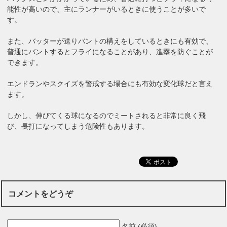
能性が高いので、主にランナーがいるときに使うことが多いで
す。
また、バッターが送りバントの構えをしているときにも有効で、
普通にバントするとフライになることがあり、進塁を防ぐことが
できます。
エンドランやスクイズを警戒する場合にも有効な変化球だと言え
ます。
しかし、伸びてくる球になるのでミートされると非常に良く飛
び、長打になってしまう危険性もあります。
コメントをどうぞ
名前 (必須)