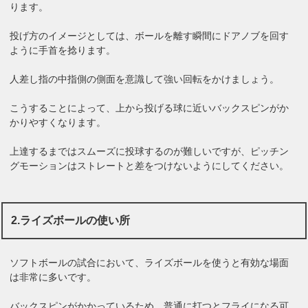
ります。
投げ方のイメージとしては、ボールを離す瞬間にドアノブを回す
ように手首を捻ります。
人差し指の中指側の側面を意識して強い回転をかけましょう。
こうすることによって、上から投げる球に近いバックスピンがか
かりやすくなります。
上達するまではスムーズに投球するのが難しいですが、ピッチン
グモーションはストレートと差をつけないようにしてください。
2.ライズボールの使い所
ソフトボールの試合において、ライズボールを使うと有効な場面
は非常に多いです。
バックスピンがかかっているため、普通に打つとフライになる可