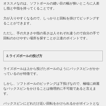
オススメなのは、ソフトボールの縫い目の幅が狭いところに人差
し指と中指を持ってくることです。
力が入りやすくなるので、しっかりと回転を掛けてピッチングす
ることができます。
ただし、手の大きさや指の長さは人それぞれ違うので自分の手で
回転のかけやすい場所を探すことが上達のポイントです。
2.ライズボールの投げ方
ライズボールは上から投げたボールのようにバックスピンがかか
っているのが特徴です。
しかし、ソフトボールのピッチングは下投げなので、極端に綺麗
なバックスピンをかけることは物理的に不可能であると言えま
す。
バックスピンにどれだけ近い回転をかけられるかがポイントとな