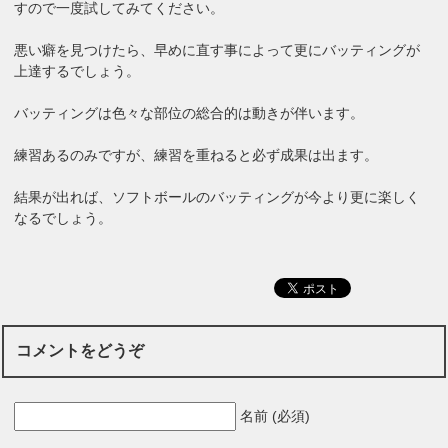
すので一度試してみてください。
悪い癖を見つけたら、早めに直す事によって更にバッティングが
上達するでしょう。
バッティングは色々な部位の総合的は動きが伴います。
練習あるのみですが、練習を重ねると必ず成果は出ます。
結果が出れば、ソフトボールのバッティングが今より更に楽しく
なるでしょう。
コメントをどうぞ
名前 (必須)