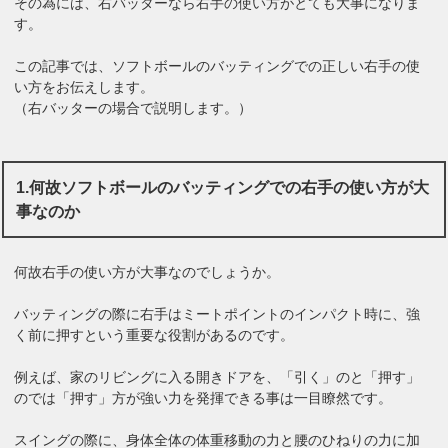
その為には、右バッターなら右手の使い方がとても大事になりま
す。
この記事では、ソフトボールのバッティングでの正しい右手の使
い方をお伝えします。
（右バッターの場合で説明します。）
1.何故ソフトボールのバッティングでの右手の使い方が大
事なのか
何故右手の使い方が大事なのでしょうか。
バッティングの際に右手はミートポイントのインパクト時に、強
く前に押すという重要な役割があるのです。
例えば、家のリビングに入る開きドアを、「引く」のと「押す」
のでは「押す」方が強い力を発揮できる事は一目瞭然です。
スイングの際に、身体全体の体重移動の力と腰のひねりの力に加