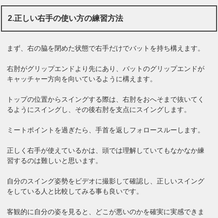
2.正しい右手の使い方の練習方法
まず、右の脇を閉めた状態で右手だけでバットを持ち構えます。
右肘がグリップエンドより先にあり、バットのグリップエンドが
キャッチャー方向を向いているように構えます。
トップの位置からスイングする際は、右肘をおへそまで抜いてく
るようにスイングし、その後右肘を支点にスイングします。
ミートポイントを過ぎたら、手首を返しフォロースルーします。
正しく右手が使えているかは、頭では理解していてもなかなか練
習するのは難しいと思います。
自分のスイング姿勢をビデオに撮影して確認し、正しいスイング
をしている人と比較してみる事も良いです。
客観的に自分の姿を見ると、どこが悪いのかを確実に実感できま