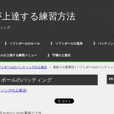
が上達する練習方法
ティング
ソフトボールのルール
ソフトボールの道具
バッティン
ールが上達する練習メニュー
守備の上達法
フトボールのバッティングの上達法
素振りの重要性 | ソフトボールのバッティン
フトボールのバッティング
PR
ティングの上達法
]
欠かせないのが素振りです。