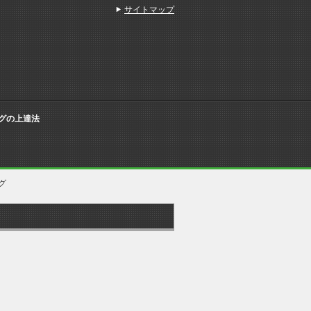
サイトマップ
グの上達法
グ