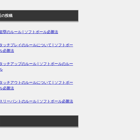
近の投稿
盗塁のルール | ソフトボール必勝法
タッチプレイのルールについて | ソフトボー
ル必勝法
タッチアップのルール | ソフトボールのルー
ル
タッチアウトのルールについて | ソフトボー
ル必勝法
スリーバントのルール | ソフトボール必勝法