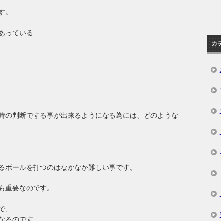
す。
あっている
カ
時の判断でする事が出来るようになる為には、どのような
るボールを打つのはなかなか難しい事です。
も重要なのです。
で、
なるのです。