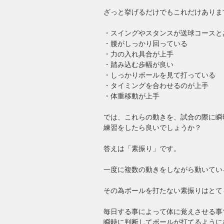
ざっと挙げるだけでもこれだけありま
・スイングやスタンスが送球コースと
・腰がしっかり回っている
・力の入れ具合が上手
・踏み込む歩幅が良い
・しっかりボールを見て打っている
・タイミングを合わせるのが上手
・体重移動が上手
では、これらの動きを、試合の際に瞬
練習をしたら良いでしょうか？
答えは「素振り」です。
一度に複数の動きをしながら動いてい
その為ボールを打たない素振りはとて
毎日する事によって体に覚えさせる事
瞬時に判断してボールが打てるように