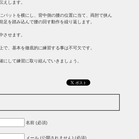
伝えします。
にバットを横にし、背中側の腰の位置に当て、両肘で挟ん
前足を踏み込んで腰の回す動作を繰り返します。
中させます。
上で、基本を徹底的に練習する事は不可欠です。
確にして練習に取り組んでいきましょう。
名前 (必須)
メール (公開されません) (必須)