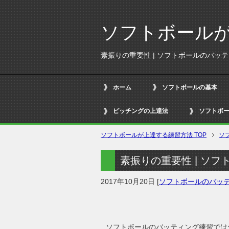
ソフトボール
素振りの重要性 | ソフトボールのバッ
ホーム
ソフトボールの基本
ピッチングの上達法
ソフトボ
ソフトボールが上達する練習方法
TOP
ソ
素振りの重要性 | ソ
2017年10月20日
[
ソフトボールのバッ
ソフトボールのバッティング練習では