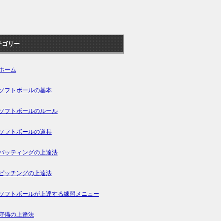
テゴリー
ホーム
ソフトボールの基本
ソフトボールのルール
ソフトボールの道具
バッティングの上達法
ピッチングの上達法
ソフトボールが上達する練習メニュー
守備の上達法