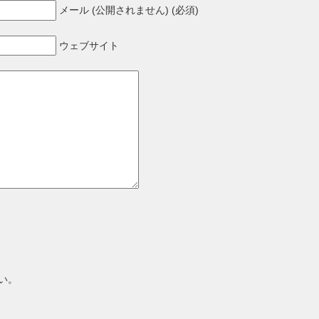
メール (公開されません) (必須)
ウェブサイト
い。