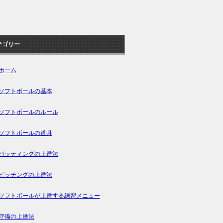
テゴリー
ホーム
ソフトボールの基本
ソフトボールのルール
ソフトボールの道具
バッティングの上達法
ピッチングの上達法
ソフトボールが上達する練習メニュー
守備の上達法