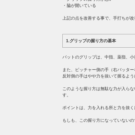
・脇が開いている
上記の点を改善する事で、手打ちが改
1.グリップの握り方の基本
バットのグリップは、中指、薬指、小
また、ピッチャー側の手（右バッター
反対側の手はやや力を抜いて握るよう
このような握り方は無駄な力が入らな
す。
ポイントは、力を入れる所と力を抜く
もしも、この握り方になっていないの