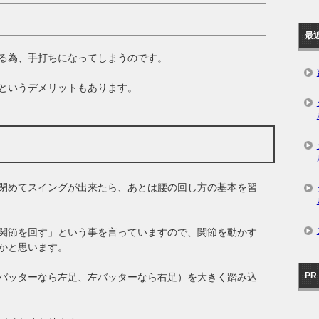
最
る為、手打ちになってしまうのです。
というデメリットもあります。
閉めてスイングが出来たら、あとは腰の回し方の基本を習
関節を回す」という事を言っていますので、関節を動かす
かと思います。
PR
バッターなら左足、左バッターなら右足）を大きく踏み込