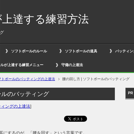
が上達する練習方法
ング
ソフトボールのルール
ソフトボールの道具
バッティン
ールが上達する練習メニュー
守備の上達法
フトボールのバッティングの上達法
腰の回し方 | ソフトボールのバッティング
ボールのバッティング
PR
ティングの上達法
]
耳にするのが、「腰を回す」という言葉です。