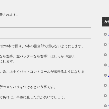
善されます。
カ
指の3本で握り、5本の指全部で握らないようにします。
なら左手、左バッターなら右手）はしっかり握り、
にします。
い為、上手くバットコントロールが出来るようになりま
所のメリハリをつけるという事です。
であれば、早急に直した方が良いでしょう。