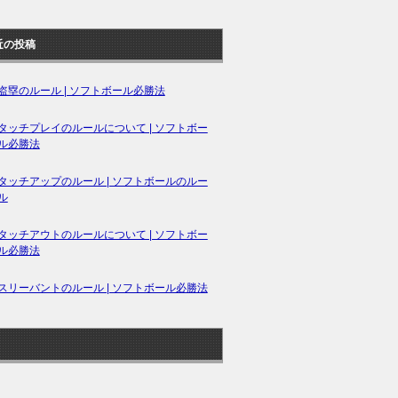
近の投稿
盗塁のルール | ソフトボール必勝法
タッチプレイのルールについて | ソフトボー
ル必勝法
タッチアップのルール | ソフトボールのルー
ル
タッチアウトのルールについて | ソフトボー
ル必勝法
スリーバントのルール | ソフトボール必勝法