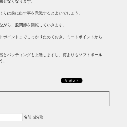
回せなくなります。
よりは前に出す事を意識するとよいでしょう。
ながら、股関節を回転していきます。
トポイントまでしっかりためておき、ミートポイントから
然とバッティングも上達しますし、何よりもソフトボール
う。
名前 (必須)