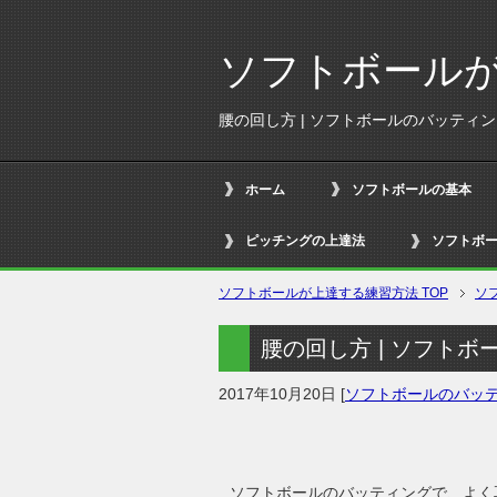
ソフトボール
腰の回し方 | ソフトボールのバッティ
ホーム
ソフトボールの基本
ピッチングの上達法
ソフトボ
ソフトボールが上達する練習方法
TOP
ソ
腰の回し方 | ソフト
2017年10月20日
[
ソフトボールのバッ
ソフトボールのバッティングで、よく