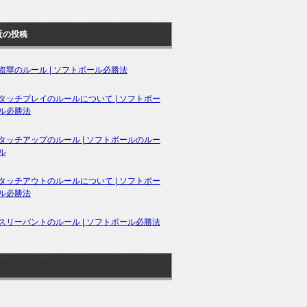
近の投稿
盗塁のルール | ソフトボール必勝法
タッチプレイのルールについて | ソフトボー
ル必勝法
タッチアップのルール | ソフトボールのルー
ル
タッチアウトのルールについて | ソフトボー
ル必勝法
スリーバントのルール | ソフトボール必勝法