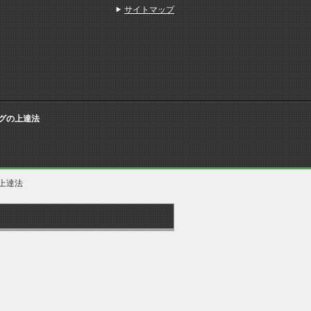
サイトマップ
グの上達法
グ上達法