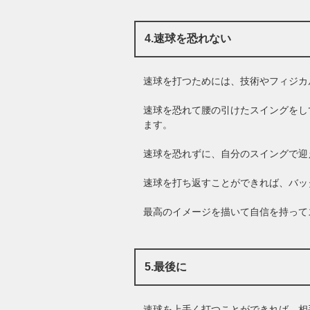
4.速球を恐れない
速球を打つためには、技術やフィジカ
速球を恐れて腰の引けたスイングをし
ます。
速球を恐れずに、自分のスイングで迎
速球を打ち返すことができれば、バッ
最高のイメージを描いて自信を持って
5.最後に
速球を上手く打つことができれば、相