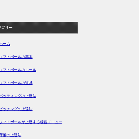
テゴリー
ホーム
ソフトボールの基本
ソフトボールのルール
ソフトボールの道具
バッティングの上達法
ピッチングの上達法
ソフトボールが上達する練習メニュー
守備の上達法