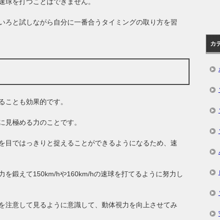
速球を打つことはできません。
いろと試しながら自分に一番合うタイミングの取り方を習
カ
ることも効果的です。
に見極める力のことです。
を目ではっきりと捉えることができるようになるため、速
鍛えて150km/hや160km/hの速球を打てるように努力し
を注意して見るように意識して、動体視力を向上させてみ