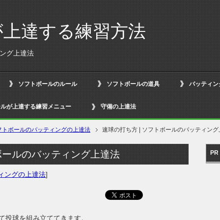
が上達する練習方法
ィング上達法
ソフトボールのルール
ソフトボールの道具
バッティン
ールが上達する練習メニュー
守備の上達法
フトボールのバッティングの上達法
速球の打ち方 | ソフトボールのバッティン
トボールのバッティング上達法
PR
ィングの上達法
]
て投球を組み立ててきます。