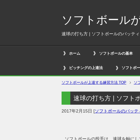
ソフトボール
速球の打ち方 | ソフトボールのバッテ
ホーム
ソフトボールの基本
ピッチングの上達法
ソフトボ
ソフトボールが上達する練習方法
TOP
ソ
速球の打ち方 | ソフ
2017年2月15日
[
ソフトボールのバッテ
ソフトボールの投手は、速球を軸にし