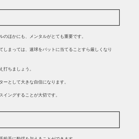
ルのほかにも、メンタルがとても重要です。
てしまっては、速球をバットに当てることすら厳しくなり
え打ちましょう。
ターとして大きな自信になります。
スイングすることが大切です。
手投手に動揺を与えることができます。