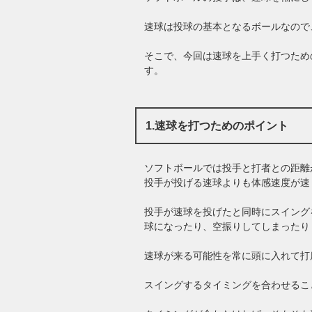
速球は投球の基本となるボールなので
そこで、今回は速球を上手く打つため
す。
1.速球を打つためのポイント
ソフトボールでは投手と打者との距離
投手が投げる速球よりも体感速度が速
投手が速球を投げたと同時にスイング
球になったり、空振りしてしまったり
速球が来る可能性を常に頭に入れて打
スイングするタイミングを合わせるこ