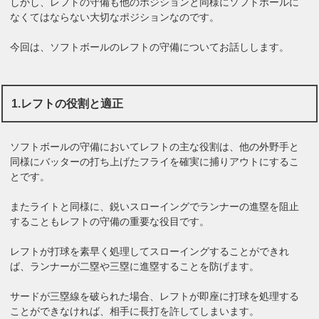
しかし、レフトの守備も他のポジションと同様にソフトボールに
なくてはならない大切なポジションなのです。
今回は、ソフトボールのレフトの守備についてお話しします。
1.レフトの役割と適正
ソフトボールの守備においてレフトの主な役割は、他の外野手と
同様にバッターの打ち上げたフライを確実に捕りアウトにするこ
とです。
またライトと同様に、鋭いスローイングでランナーの進塁を阻止
することもレフトの守備の重要な役目です。
レフトが打球を素早く処理してスローイングすることができれ
ば、ランナーが二塁や三塁に進塁することを防げます。
サードが三塁線を破られた場合、レフトが即座に打球を処理する
ことができなければ、相手に長打を許してしまいます。