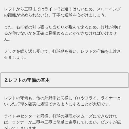
レフトから三塁まではライトほど遠くはないため、スローイング
の距離が求められない分、丁寧な送球を心がけましょう。
また、右打者の引っ張った当たりが飛んで来るため、打球が伸び
るか伸びないかを正確に見極めることができなければいけませ
ん。
ノックを繰り返し受けて、打球勘を養い、レフトの守備を上達さ
せましょう。
2.レフトの守備の基本
レフトの守備も、他の外野手と同様にゴロやフライ、ライナーと
いった打球を確実に処理できるようにすることが大切です。
ライトやセンターと同様、打球の処理がスムーズにできなけれ
ば、ランナーが二塁や三塁に簡単に進塁してしまい、ピンチが広
がってしまいます。