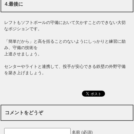
4.最後に
レフトもソフトボールの守備において欠かすことのできない大切
なポジションです。
「簡単だから」と高を括ることのないようにしっかりと練習に励
み、守備の技術を
上達させましょう。
センターやライトと連携して、投手が安心できる鉄壁の外野守備
を築き上げましょう。
コメントをどうぞ
名前 (必須)