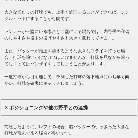
大きな当たりの打球でも、上手く処理することができれば、シン
グルヒットにすることが可能です。
ランナーが一塁にいる場合と二塁にいる場合では、内野手の守備
のしやすさや投手の投げやすさも大きく変わってきます。
また、バッターが頭上を越えるような大きなフライを打った場
合、打球を追いかけなければいけませんが、打球を見ながら追っ
てしまってはバンザイをしてしまうことがあります。
一度打球から目を離して、予測した打球の落下地点にいち早く向
かい、打球を確実にキャッチしましょう。
3.ポジショニングや他の野手との連携
前述したように、レフトの場合、右バッターの引っ張った大きな
打球が飛んで来る場合が多いです。