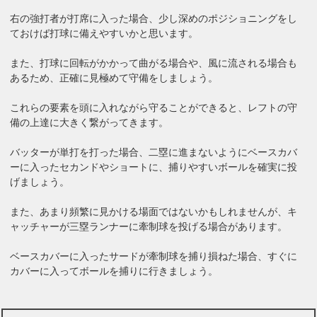
右の強打者が打席に入った場合、少し深めのポジショニングをし
ておけば打球に備えやすいかと思います。
また、打球に回転がかかって曲がる場合や、風に流される場合も
あるため、正確に見極めて守備をしましょう。
これらの要素を頭に入れながら守ることができると、レフトの守
備の上達に大きく繋がってきます。
バッターが単打を打った場合、二塁に進まないようにベースカバ
ーに入ったセカンドやショートに、捕りやすいボールを確実に投
げましょう。
また、あまり頻繁に見かける場面ではないかもしれませんが、キ
ャッチャーが三塁ランナーに牽制球を投げる場合があります。
ベースカバーに入ったサードが牽制球を捕り損ねた場合、すぐに
カバーに入ってボールを捕りに行きましょう。