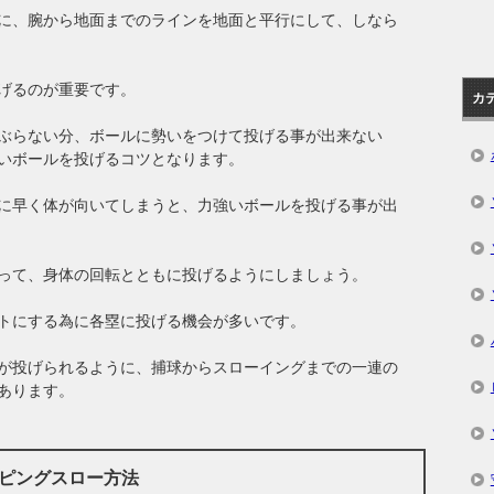
に、腕から地面までのラインを地面と平行にして、しなら
げるのが重要です。
カ
ぶらない分、ボールに勢いをつけて投げる事が出来ない
いボールを投げるコツとなります。
に早く体が向いてしまうと、力強いボールを投げる事が出
って、身体の回転とともに投げるようにしましょう。
トにする為に各塁に投げる機会が多いです。
が投げられるように、捕球からスローイングまでの一連の
あります。
ンピングスロー方法