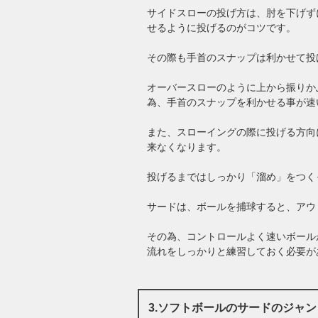
サイドスローの投げ方は、肘を下げず
せるように投げるのがコツです。
その際も手首のスナップは利かせて投
オーバースローのように上から振りか
為、手首のスナップを利かせる事が速
また、スローイングの際に投げる方向
来なくなります。
投げるまではしっかり「溜め」をつく
サードは、ボールを捕球すると、アウ
その為、コントロールよく速いボール
流れをしっかりと練習しておく必要が
3.ソフトボールのサードのジャ