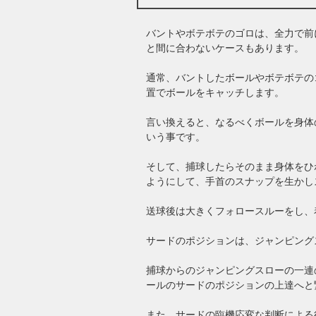
バントやボテボテのゴロは、全力で前
と間に合わないケースもあります。
通常、バントしたボールやボテボテの
置でボールをキャッチします。
言い換えると、なるべくボールを身体
いう事です。
そして、捕球したらそのまま身体をひ
ようにして、手首のスナップを生かし
送球後は大きくフォロースルーをし、
サードのポジションは、ジャンピング
捕球からのジャンピングスローの一連
ールのサードのポジションの上達へと
また、サードの臨機応変な判断による