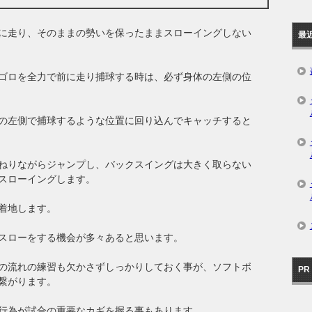
に走り、そのままの勢いを保ったままスローイングしない
最
ゴロを全力で前に走り捕球する時は、必ず身体の左側の位
の左側で捕球するような位置に回り込んでキャッチすると
ねりながらジャンプし、バックスイングは大きく取らない
スローイングします。
着地します。
スローをする機会が多々あると思います。
の流れの練習も欠かさずしっかりしておく事が、ソフトボ
PR
繋がります。
行為が試合の重要なカギを握る事もあります。