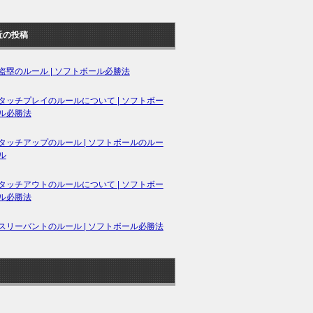
近の投稿
盗塁のルール | ソフトボール必勝法
タッチプレイのルールについて | ソフトボー
ル必勝法
タッチアップのルール | ソフトボールのルー
ル
タッチアウトのルールについて | ソフトボー
ル必勝法
スリーバントのルール | ソフトボール必勝法