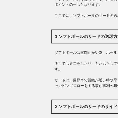
ポイントの一つとなります。
ここでは、ソフトボールのサードの送
1.ソフトボールのサードの送球
ソフトボールは塁間が短い為、ボール
少しでもミスをしたり、もたもたして
す。
サードは、目標まで距離が近い時や早
ャンピングスローをする事が勝利へ繋
2.ソフトボールのサードのサイ