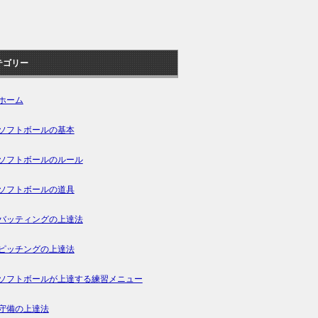
テゴリー
ホーム
ソフトボールの基本
ソフトボールのルール
ソフトボールの道具
バッティングの上達法
ピッチングの上達法
ソフトボールが上達する練習メニュー
守備の上達法