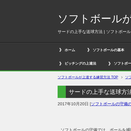
ソフトボール
サードの上手な送球方法 | ソフトボー
ホーム
ソフトボールの基本
ピッチングの上達法
ソフトボ
ソフトボールが上達する練習方法
TOP
ソ
サードの上手な送球方法
2017年10月20日
[
ソフトボールの守備
ソフトボールの守備では、ボールを捕